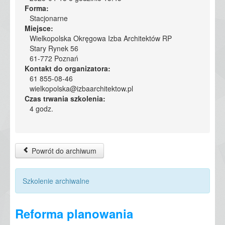
Forma:
Stacjonarne
Miejsce:
Wielkopolska Okręgowa Izba Architektów RP
Stary Rynek 56
61-772 Poznań
Kontakt do organizatora:
61 855-08-46
wielkopolska@izbaarchitektow.pl
Czas trwania szkolenia:
4 godz.
Powrót do archiwum
Szkolenie archiwalne
Reforma planowania