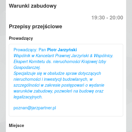
Warunki zabudowy
19:30 - 20:00
Przepisy przejściowe
Prowadzący
Prowadzący: Pan
Piotr Jarzyński
Wspólnik w Kancelarii Prawnej Jarzyński & Wspólnicy.
Ekspert Komitetu ds. nieruchomości Krajowej Izby
Gospodarczej.
Specjalizuje się w obsłudze spraw dotyczących
nieruchomości i inwestycji budowlanych, w
szczególności w zakresie postępowań o wydanie
warunków zabudowy, pozwoleń na budowę oraz
legalizacyjnych.
poznan@jarzpartner.pl
Doradza kompleksowo przy przygotowaniu i realizacji
Miejsce
inwestycji budowlanych. Autor artykułów dotyczących