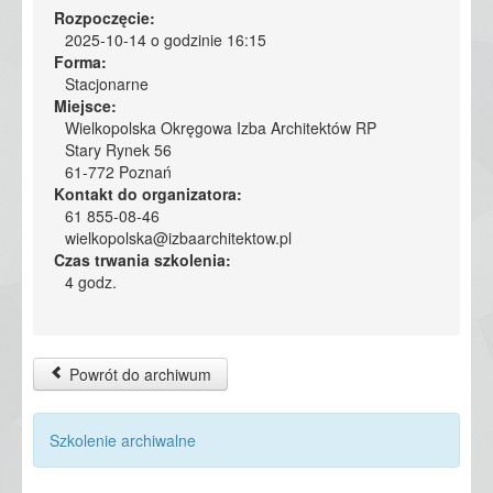
Rozpoczęcie:
2025-10-14 o godzinie 16:15
Forma:
Stacjonarne
Miejsce:
Wielkopolska Okręgowa Izba Architektów RP
Stary Rynek 56
61-772 Poznań
Kontakt do organizatora:
61 855-08-46
wielkopolska@izbaarchitektow.pl
Czas trwania szkolenia:
4 godz.
Powrót do archiwum
Szkolenie archiwalne