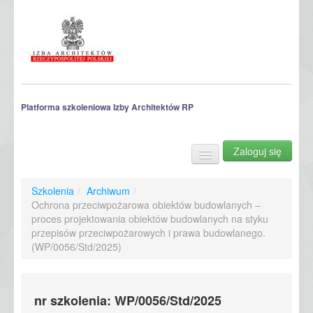
Platforma szkoleniowa Izby Architektów RP
Zaloguj się
Szkolenia
Archiwum szkoleń
Szkolenia
/
Archiwum
/
Ochrona przeciwpożarowa obiektów budowlanych –
proces projektowania obiektów budowlanych na styku
przepisów przeciwpożarowych i prawa budowlanego.
(WP/0056/Std/2025)
nr szkolenia: WP/0056/Std/2025