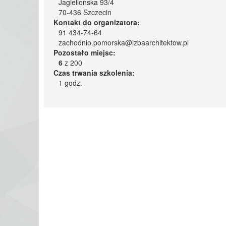
Jagiellońska 93/4
70-436 Szczecin
Kontakt do organizatora:
91 434-74-64
zachodnio.pomorska@izbaarchitektow.pl
Pozostało miejsc:
6
z 200
Czas trwania szkolenia:
1 godz.