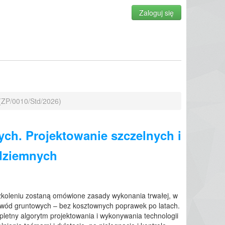
Zaloguj się
 (ZP/0010/Std/2026)
ch. Projektowanie szczelnych i
odziemnych
szkoleniu zostaną omówione zasady wykonania trwałej, w
e wód gruntowych – bez kosztownych poprawek po latach.
pletny algorytm projektowania i wykonywania technologii