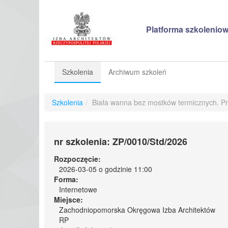
Platforma szkoleniow
Szkolenia
Archiwum szkoleń
Szkolenia
/
Biała wanna bez mostków termicznych. Pr
nr szkolenia: ZP/0010/Std/2026
Rozpoczęcie:
2026-03-05 o godzinie 11:00
Forma:
Internetowe
Miejsce:
Zachodniopomorska Okręgowa Izba Architektów
RP