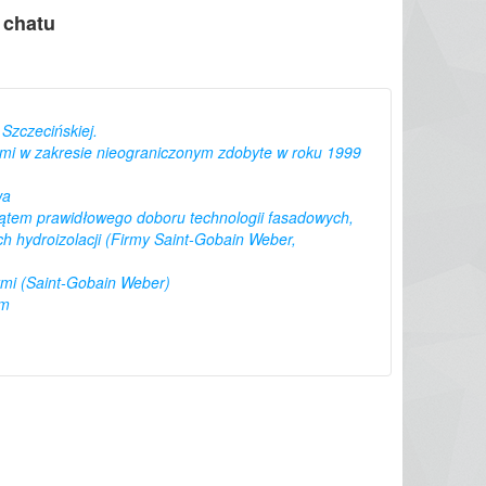
 chatu
 Szczecińskiej.
mi w zakresie nieograniczonym zdobyte w roku 1999
wa
 kątem prawidłowego doboru technologii fasadowych,
 hydroizolacji (Firmy Saint-Gobain Weber,
ymi (Saint-Gobain Weber)
om