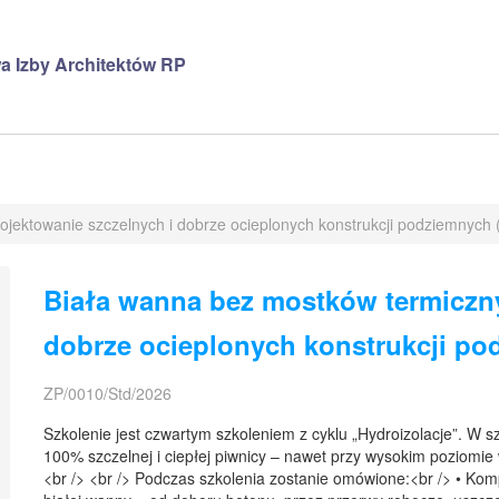
a Izby Architektów RP
ojektowanie szczelnych i dobrze ocieplonych konstrukcji podziemnych
Biała wanna bez mostków termiczny
dobrze ocieplonych konstrukcji p
ZP/0010/Std/2026
Szkolenie jest czwartym szkoleniem z cyklu „Hydroizolacje”. W 
100% szczelnej i ciepłej piwnicy – nawet przy wysokim poziomi
<br /> <br /> Podczas szkolenia zostanie omówione:<br /> • Kom