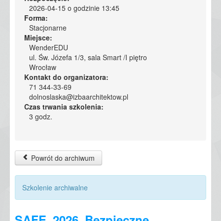
2026-04-15 o godzinie 13:45
Forma:
Stacjonarne
Miejsce:
WenderEDU
ul. Św. Józefa 1/3, sala Smart /I piętro
Wrocław
Kontakt do organizatora:
71 344-33-69
dolnoslaska@izbaarchitektow.pl
Czas trwania szkolenia:
3 godz.
Powrót do archiwum
Szkolenie archiwalne
SAFE_2026_Bezpieczne