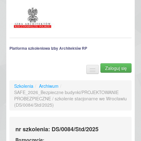
Platforma szkoleniowa Izby Architektów RP
Zaloguj się
Szkolenia
Archiwum szkoleń
Szkolenia
/
Archiwum
/
SAFE_2026_Bezpieczne budynki/PROJEKTOWANIE
PROBEZPIECZNE / szkolenie stacjonarne we Wrocławiu
(DS/0084/Std/2025)
nr szkolenia: DS/0084/Std/2025
Rozpoczęcie: