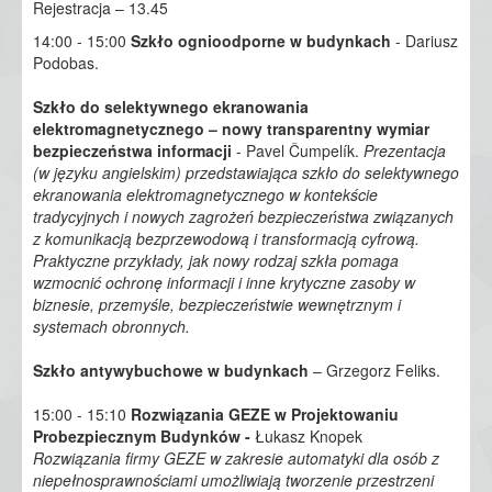
Rejestracja – 13.45
14:00 - 15:00
Szkło ognioodporne w budynkach
- Dariusz
Podobas.
Szkło do selektywnego ekranowania
elektromagnetycznego – nowy transparentny wymiar
bezpieczeństwa informacji
- Pavel Čumpelík.
Prezentacja
(w języku angielskim) przedstawiająca szkło do selektywnego
ekranowania elektromagnetycznego w kontekście
tradycyjnych i nowych zagrożeń bezpieczeństwa związanych
z komunikacją bezprzewodową i transformacją cyfrową.
Praktyczne przykłady, jak nowy rodzaj szkła pomaga
wzmocnić ochronę informacji i inne krytyczne zasoby w
biznesie, przemyśle, bezpieczeństwie wewnętrznym i
systemach obronnych.
Szkło antywybuchowe w budynkach
– Grzegorz Feliks.
15:00 - 15:10
Rozwiązania GEZE w Projektowaniu
Probezpiecznym Budynków -
Łukasz Knopek
Rozwiązania firmy GEZE w zakresie automatyki dla osób z
niepełnosprawnościami umożliwiają tworzenie przestrzeni