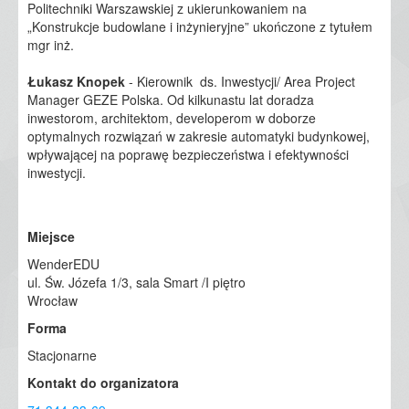
Politechniki Warszawskiej z ukierunkowaniem na
„Konstrukcje budowlane i inżynieryjne” ukończone z tytułem
mgr inż.
Łukasz Knopek
- Kierownik ds. Inwestycji/ Area Project
Manager GEZE Polska. Od kilkunastu lat doradza
inwestorom, architektom, developerom w doborze
optymalnych rozwiązań w zakresie automatyki budynkowej,
wpływającej na poprawę bezpieczeństwa i efektywności
inwestycji.
Miejsce
WenderEDU
ul. Św. Józefa 1/3, sala Smart /I piętro
Wrocław
Forma
Stacjonarne
Kontakt do organizatora