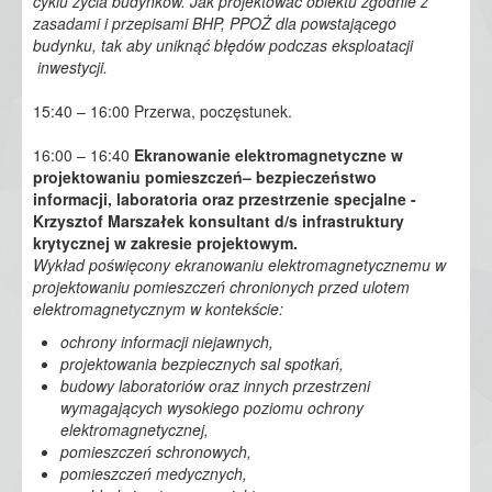
cyklu życia budynków. Jak projektować obiektu zgodnie z
zasadami i przepisami BHP, PPOŻ dla powstającego
budynku, tak aby uniknąć błędów podczas eksploatacji
inwestycji.
15:40 – 16:00 Przerwa, poczęstunek.
16:00 – 16:40
Ekranowanie elektromagnetyczne w
projektowaniu pomieszczeń– bezpieczeństwo
informacji, laboratoria oraz przestrzenie specjalne
-
Krzysztof Marszałek
konsultant d/s infrastruktury
krytycznej w zakresie projektowym.
Wykład poświęcony ekranowaniu elektromagnetycznemu w
projektowaniu pomieszczeń chronionych przed ulotem
elektromagnetycznym w kontekście:
ochrony informacji niejawnych,
projektowania bezpiecznych sal spotkań,
budowy laboratoriów oraz innych przestrzeni
wymagających wysokiego poziomu ochrony
elektromagnetycznej,
pomieszczeń schronowych,
pomieszczeń medycznych,