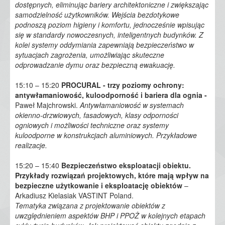
dostępnych, eliminując bariery architektoniczne i zwiększając
samodzielność użytkowników. Wejścia bezdotykowe
podnoszą poziom higieny i komfortu, jednocześnie wpisując
się w standardy nowoczesnych, inteligentnych budynków. Z
kolei systemy oddymiania zapewniają bezpieczeństwo w
sytuacjach zagrożenia, umożliwiając skuteczne
odprowadzanie dymu oraz bezpieczną ewakuację.
15:10 – 15:20
PROCURAL - trzy poziomy ochrony:
antywłamaniowość, kuloodporność i bariera dla ognia -
Paweł Majchrowski.
Antywłamaniowość w systemach
okienno-drzwiowych, fasadowych, klasy odporności
ogniowych i możliwości techniczne oraz systemy
kuloodporne w konstrukcjach aluminiowych. Przykładowe
realizacje.
15:20 – 15:40
Bezpieczeństwo eksploatacji obiektu.
Przykłady rozwiązań projektowych, które mają wpływ na
bezpieczne użytkowanie i eksploatację obiektów
–
Arkadiusz Kielasiak VASTINT Poland.
Tematyka związana z projektowanie obiektów z
uwzględnieniem aspektów BHP i PPOŻ w kolejnych etapach