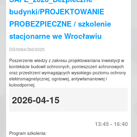
budynki/PROJEKTOWANIE
PROBEZPIECZNE / szkolenie
stacjonarne we Wrocławiu
DS/0084/Std/2025
Poszerzenie wiedzy z zakresu projektowaniana inwestycji w
kontekście budowli ochronnych, pomieszczeń schronowych
oraz przestrzeni wymagających wysokiego poziomu ochrony
elektromagnetycznej, ogniowej, antywłamaniowej i
kuloodpornej.
2026-04-15
13:45 - 16:40
Program szkolenia: