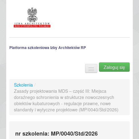
Platforma szkoleniowa Izby Architektów RP
Zaloguj się
Szkolenia
Archiwum szkoleń
Szkolenia
/
Zasady projektowania MDS – część III: Miejsca
doraźnego schronienia w strukturze nowoczesnych
obiektów kubaturowych - regulacje prawne, nowe
standardy i wytyczne projektowe (MP/0040/Std/2026)
nr szkolenia: MP/0040/Std/2026