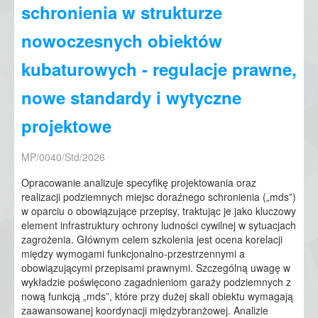
schronienia w strukturze
nowoczesnych obiektów
kubaturowych - regulacje prawne,
nowe standardy i wytyczne
projektowe
MP/0040/Std/2026
Opracowanie analizuje specyfikę projektowania oraz
realizacji podziemnych miejsc doraźnego schronienia („mds”)
w oparciu o obowiązujące przepisy, traktując je jako kluczowy
element infrastruktury ochrony ludności cywilnej w sytuacjach
zagrożenia. Głównym celem szkolenia jest ocena korelacji
między wymogami funkcjonalno-przestrzennymi a
obowiązującymi przepisami prawnymi. Szczególną uwagę w
wykładzie poświęcono zagadnieniom garaży podziemnych z
nową funkcją „mds”, które przy dużej skali obiektu wymagają
zaawansowanej koordynacji międzybranżowej. Analizie