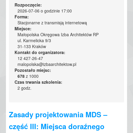
Rozpoczęcie:
2026-07-06 o godzinie 17:00
Forma:
Stacjonarne z transmisją internetową
Miejsce:
Małopolska Okręgowa Izba Architektów RP
ul. Karmelicka 9/3
31-133 Kraków
Kontakt do organizatora:
12 427-26-47
malopolska@izbaarchitektow.pl
Pozostało miejsc:
678
z 1000
Czas trwania szkolenia:
2 godz.
Zasady projektowania MDS –
część III: Miejsca doraźnego