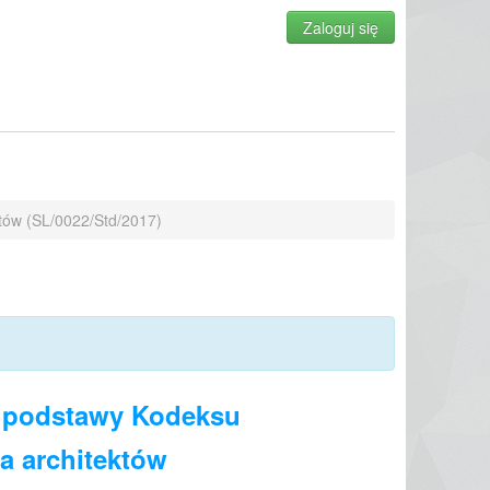
Zaloguj się
tów (SL/0022/Std/2017)
z podstawy Kodeksu
a architektów