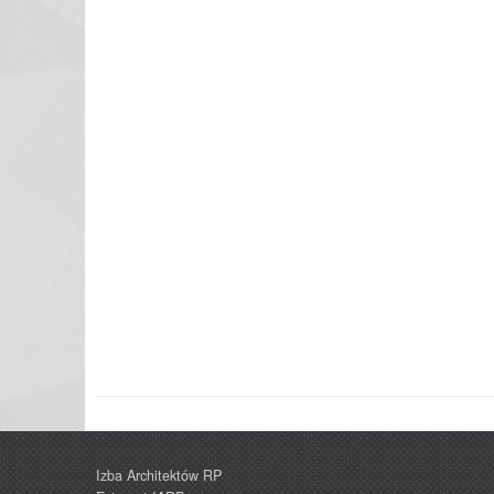
Izba Architektów RP