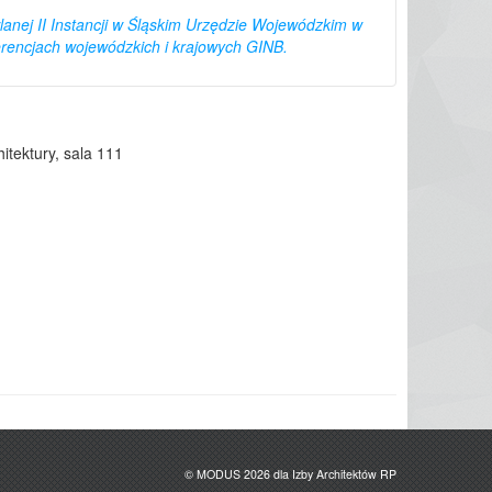
lanej II Instancji w Śląskim Urzędzie Wojewódzkim w
erencjach wojewódzkich i krajowych GINB.
tektury, sala 111
© MODUS 2026 dla Izby Architektów RP