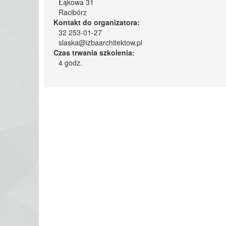
Łąkowa 31
Racibórz
Kontakt do organizatora:
32 253-01-27
slaska@izbaarchitektow.pl
Czas trwania szkolenia:
4 godz.