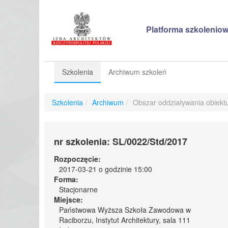
Platforma szkoleniow
Szkolenia
Archiwum szkoleń
Szkolenia
/
Archiwum
/
Obszar oddziaływania obiekt
nr szkolenia: SL/0022/Std/2017
Rozpoczęcie:
2017-03-21 o godzinie 15:00
Forma:
Stacjonarne
Miejsce:
Państwowa Wyższa Szkoła Zawodowa w
Raciborzu, Instytut Architektury, sala 111